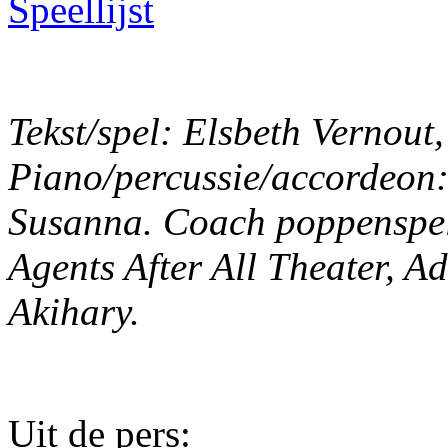
Speellijst
Tekst/spel: Elsbeth Vernout
Piano/percussie/accordeon:
Susanna. Coach poppenspel
Agents After All Theater, 
Akihary.
Uit de pers: