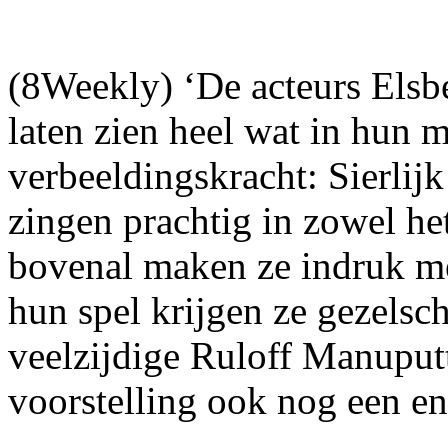
(8Weekly) ‘De acteurs Elsb
laten zien heel wat in hun 
verbeeldingskracht: Sierlijk
zingen prachtig in zowel he
bovenal maken ze indruk met
hun spel krijgen ze gezelsc
veelzijdige Ruloff Manuputt
voorstelling ook nog een en