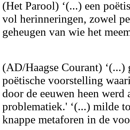
(Het Parool) ‘(...) een poët
vol herinneringen, zowel per
geheugen van wie het meem
(AD/Haagse Courant) ‘(...) 
poëtische voorstelling waar
door de eeuwen heen werd 
problematiek.' ‘(...) milde 
knappe metaforen in de voor