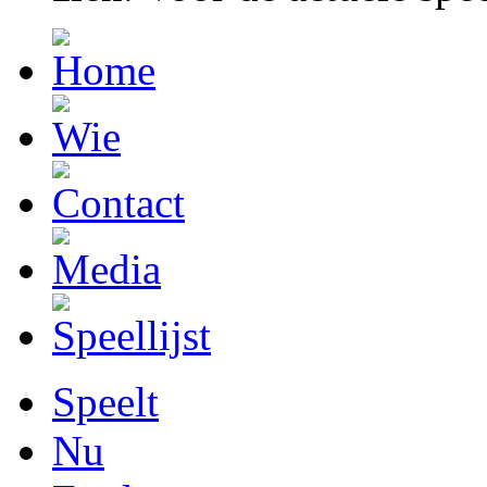
Speelt
Nu