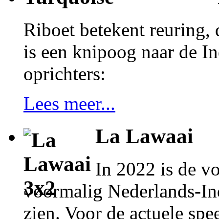
Riboet betekent reuring, 
is een knipoog naar de In
oprichters:
Lees meer...
La Lawaai
In 2022 is de vo
voormalig Nederlands-Ind
zien. Voor de actuele spe