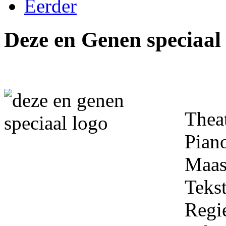
Eerder
Deze en Genen speciaal
Theat
Pian
Maas
Tekst
Regi