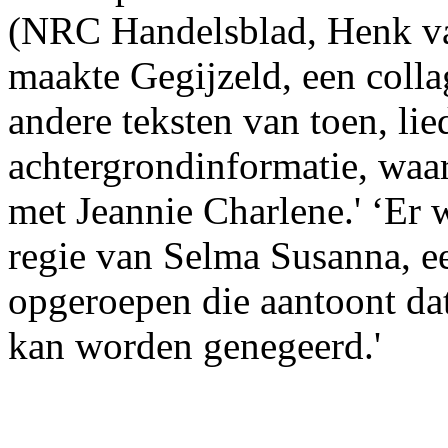
(NRC Handelsblad, Henk van
maakte Gegijzeld, een colla
andere teksten van toen, lie
achtergrondinformatie, waar
met Jeannie Charlene.' ‘Er 
regie van Selma Susanna, e
opgeroepen die aantoont dat
kan worden genegeerd.'