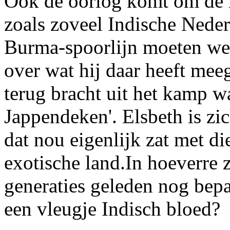
Ook de oorlog komt om de h
zoals zoveel Indische Neder
Burma-spoorlijn moeten werk
over wat hij daar heeft mee
terug bracht uit het kamp w
Jappendeken'. Elsbeth is zic
dat nou eigenlijk zat met di
exotische land.In hoeverre 
generaties geleden nog bep
een vleugje Indisch bloed?