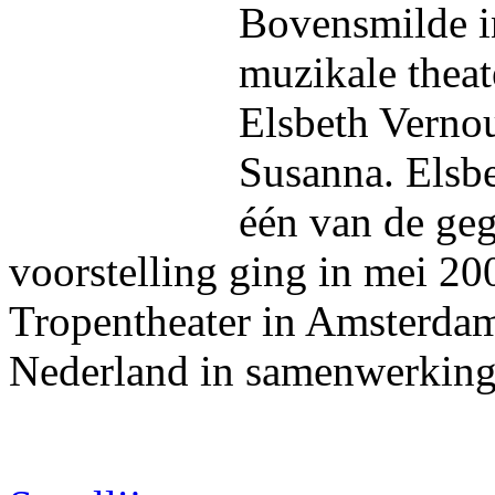
Bovensmilde in
muzikale theat
Elsbeth Vernou
Susanna. Elsbe
één van de geg
voorstelling ging in mei 20
Tropentheater in Amsterdam 
Nederland in samenwerking 