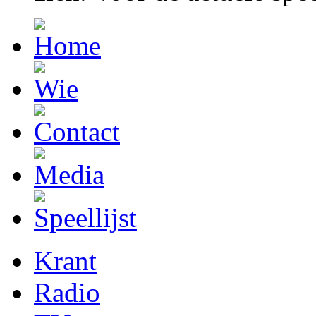
Krant
Radio