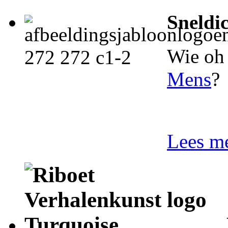
Sneldi
Wie oh 
Mens
?
Lees me