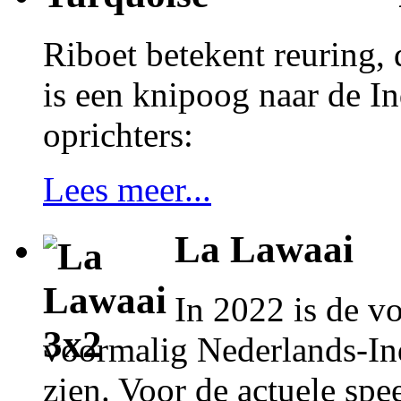
Riboet betekent reuring, 
is een knipoog naar de In
oprichters:
Lees meer...
La Lawaai
In 2022 is de vo
voormalig Nederlands-Ind
zien. Voor de actuele spe