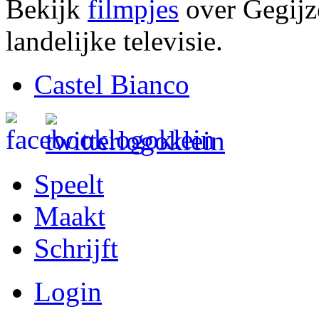
Bekijk
filmpjes
over Gegijz
landelijke televisie.
Castel Bianco
Speelt
Maakt
Schrijft
Login