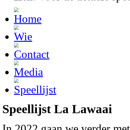
Speellijst La Lawaai
In 2022 gaan we verder met