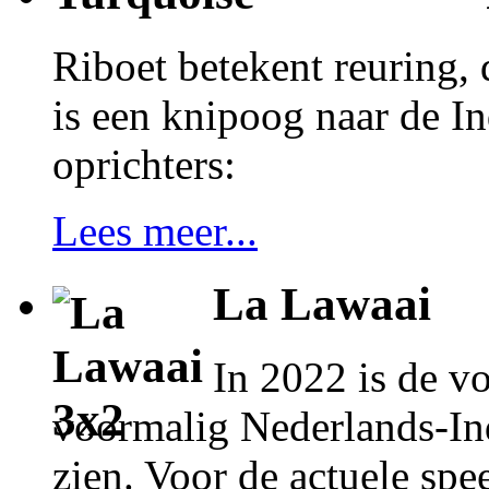
Riboet betekent reuring, 
is een knipoog naar de In
oprichters:
Lees meer...
La Lawaai
In 2022 is de vo
voormalig Nederlands-Ind
zien. Voor de actuele spe