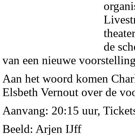
organi
Lives
theate
de sch
van een nieuwe voorstelling
Aan het woord komen Charle
Elsbeth Vernout over de voo
Aanvang: 20:15 uur, Ticket
Beeld: Arjen IJff