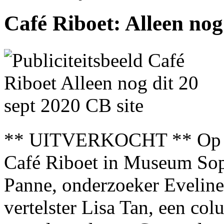
Café Riboet: Alleen nog 
** UITVERKOCHT ** Op 20
Café Riboet in Museum Sop
Panne, onderzoeker Evelin
vertelster Lisa Tan, een co