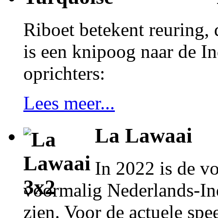
Riboet betekent reuring, 
is een knipoog naar de In
oprichters:
Lees meer...
La Lawaai
In 2022 is de vo
voormalig Nederlands-Ind
zien. Voor de actuele spe