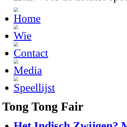
Tong Tong Fair
Het Indisch Zwijgen? 