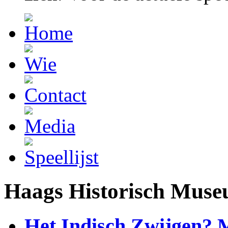
Haags Historisch Mus
Het Indisch Zwijgen? 