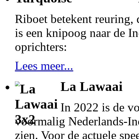
Riboet betekent reuring, 
is een knipoog naar de In
oprichters:
Lees meer...
La Lawaai
In 2022 is de vo
voormalig Nederlands-Ind
zien. Voor de actuele spe